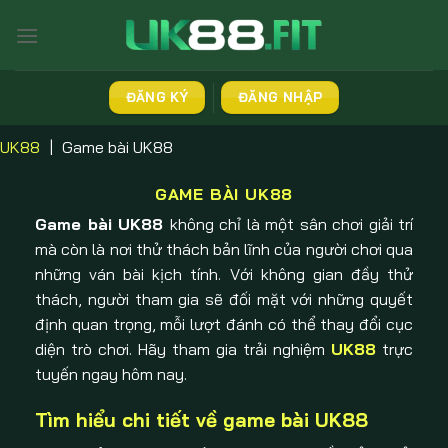
Bỏ
qua
nội
dung
ĐĂNG KÝ
ĐĂNG NHẬP
UK88
|
Game bài UK88
GAME BÀI UK88
Game bài UK88
không chỉ là một sân chơi giải trí
mà còn là nơi thử thách bản lĩnh của người chơi qua
những ván bài kịch tính. Với không gian đầy thử
thách, người tham gia sẽ đối mặt với những quyết
định quan trọng, mỗi lượt đánh có thể thay đổi cục
diện trò chơi. Hãy tham gia trải nghiệm
UK88
trực
tuyến ngay hôm nay.
Tìm hiểu chi tiết về game bài UK88