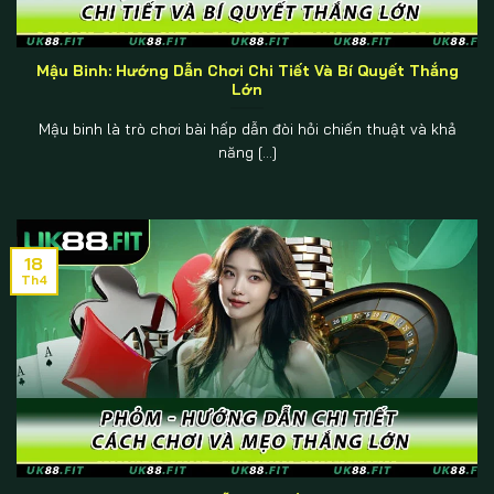
Mậu Binh: Hướng Dẫn Chơi Chi Tiết Và Bí Quyết Thắng
Lớn
Mậu binh là trò chơi bài hấp dẫn đòi hỏi chiến thuật và khả
năng [...]
Giới thiệu game bài UK88
Khám phá các trò chơi của game bài
18
UK88
Th4
Trải nghiệm
game bài UK88
luôn mang đến cảm
giác mới mẻ và lôi cuốn. Mỗi lần đăng nhập là một
lần người chơi có cơ hội bước vào không gian giải trí
đầy màu sắc.
Tiến lên miền Nam
Tiến lên miền Nam là một trò chơi bài không thể