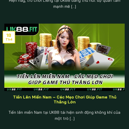
Hiện nay, trò chơi Liêng tại UK88 đang thu hút sự quan tâm
mạnh mẽ [...]
18
Th4
Trải nghiệm loạt trò chơi đặc sắc tại UK88
Phỏm
Trò chơi này hay còn gọi là tả lá, là một game bài nổi
tiếng ở miền Bắc và miền Trung Việt Nam. Mục tiêu
chính trong phỏm là tạo ra các bộ bài liên tiếp hoặc
Tiến Lên Miền Nam – Các Mẹo Chơi Giúp Game Thủ
cùng chất để ăn bài và loại bỏ các lá bài dư thừa.
Thắng Lớn
Trò này yêu cầu người chơi không chỉ có sự may
Tiến lên miền Nam tại UK88 tái hiện sinh động không khí của
mắn mà còn phải sử dụng chiến thuật để tạo ra bộ
một trò [...]
bài hoàn chỉnh.