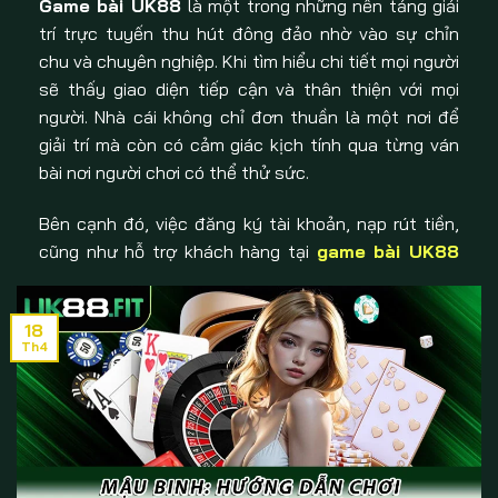
Game bài UK88
là một trong những nền tảng giải
trí trực tuyến thu hút đông đảo nhờ vào sự chỉn
chu và chuyên nghiệp. Khi tìm hiểu chi tiết mọi người
sẽ thấy giao diện tiếp cận và thân thiện với mọi
người. Nhà cái không chỉ đơn thuần là một nơi để
giải trí mà còn có cảm giác kịch tính qua từng ván
bài nơi người chơi có thể thử sức.
Bên cạnh đó, việc đăng ký tài khoản, nạp rút tiền,
cũng như hỗ trợ khách hàng tại
game bài UK88
luôn được thực hiện nhanh chóng. Đây là lý do vì
sao ngày càng nhiều người tìm đến
UK88
như một
18
lựa chọn hàng đầu khi muốn chơi trực tuyến. Sân
Th4
chơi này sẽ giúp bạn tự tin nhập cuộc để tận hưởng
trọn vẹn giây phút thư giãn.