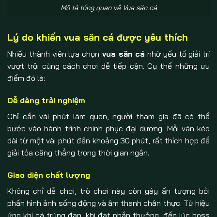
Mô tả tổng quan về Vua săn cá
Lý do khiến vua săn cá được yêu thích
Nhiều thành viên lựa chọn
vua săn cá
nhờ yếu tố giải trí
vượt trội cùng cách chơi dễ tiếp cận. Cụ thể những ưu
điểm đó là:
Dễ dàng trải nghiệm
Chỉ cần vài phút làm quen, người tham gia đã có thể
bước vào hành trình chinh phục đại dương. Mỗi ván kéo
dài từ một vài phút đến khoảng 30 phút, rất thích hợp để
giải tỏa căng thẳng trong thời gian ngắn.
Giao diện chất lượng
Không chỉ dễ chơi, trò chơi này còn gây ấn tượng bởi
phần hình ảnh sống động và âm thanh chân thực. Từ hiệu
ứng khi cá trúng đạn, khi đạt phần thưởng, đến lúc boss