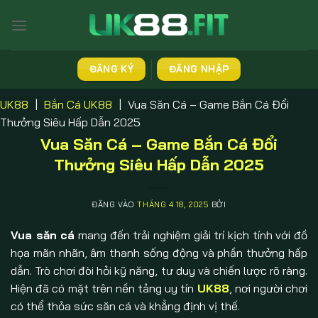
Bỏ
qua
nội
dung
ĐĂNG KÝ
ĐĂNG NHẬP
UK88
|
Bắn Cá UK88
|
Vua Săn Cá – Game Bắn Cá Đổi
Thưởng Siêu Hấp Dẫn 2025
Vua Săn Cá – Game Bắn Cá Đổi
Thưởng Siêu Hấp Dẫn 2025
ĐĂNG VÀO
THÁNG 4 18, 2025
BỞI
Vua săn cá
mang đến trải nghiệm giải trí kịch tính với đồ
họa mãn nhãn, âm thanh sống động và phần thưởng hấp
dẫn. Trò chơi đòi hỏi kỹ năng, tư duy và chiến lược rõ ràng.
Hiện đã có mặt trên nền tảng uy tín
UK88
, nơi người chơi
có thể thỏa sức săn cá và khẳng định vị thế.