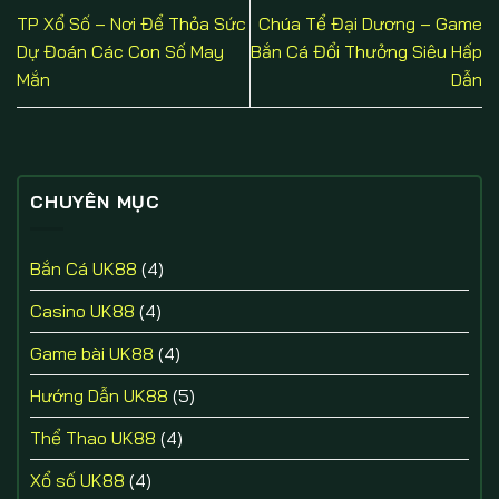
TP Xổ Số – Nơi Để Thỏa Sức
Chúa Tể Đại Dương – Game
Dự Đoán Các Con Số May
Bắn Cá Đổi Thưởng Siêu Hấp
Mắn
Dẫn
CHUYÊN MỤC
Bắn Cá UK88
(4)
Casino UK88
(4)
Game bài UK88
(4)
Hướng Dẫn UK88
(5)
Thể Thao UK88
(4)
Xổ số UK88
(4)