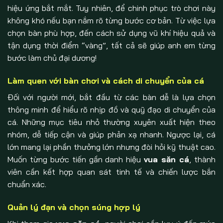
hiệu ứng bắt mắt. Tuy nhiên, để chinh phục trò chơi này
không khó nếu bạn nắm rõ từng bước cơ bản. Từ việc lựa
chọn bàn phù hợp, đến cách sử dụng vũ khí hiệu quả và
tận dụng thời điểm “vàng”, tất cả sẽ giúp anh em từng
bước làm chủ đại dương!
Làm quen với bàn chơi và cách di chuyển của cá
Đối với người mới, bắt đầu từ các bàn dễ là lựa chọn
thông minh để hiểu rõ nhịp đồ và quỹ đạo di chuyển của
cá. Những mục tiêu nhỏ thường xuyên xuất hiện theo
nhóm, dễ tiếp cận và giúp phản xạ nhanh. Ngược lại, cá
lớn mang lại phần thưởng lớn nhưng đòi hỏi kỹ thuật cao.
Muốn từng bước tiến gần danh hiệu
vua săn cá
, thành
viên cần kết hợp quan sát tinh tế và chiến lược bắn
chuẩn xác.
Quản lý đạn và chọn súng hợp lý